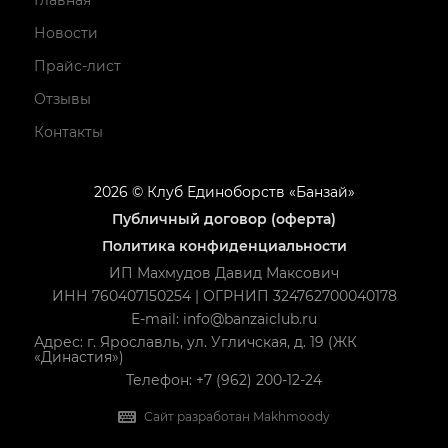
Главная
Новости
Прайс-лист
Отзывы
Контакты
2026 © Клуб Единоборств «Банзай»
Публичный договор (оферта)
Политика конфиденциальности
ИП Махмудов Давид Максович
ИНН 760407150254 | ОГРНИП 324762700040178
E-mail: info@banzaiclub.ru
Адрес: г. Ярославль, ул. Угличская, д. 19 (ЖК
«Династия»)
Телефон: +7 (962) 200-12-24
Сайт разработан Makhmoody